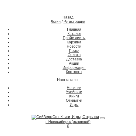
Назад
Логин
/
Регистрация
Главная
Каталог
Прайс-листы
Корзина
Новости
Поиск
Оплата
Доставка
Акции
Информация
Контакты
Наш каталог
Новинки
Учебники
Книги
Открытки
Игры
г. Новосибирск (основной)
0