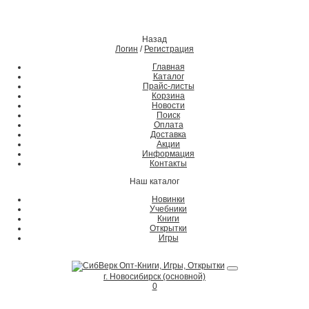
Назад
Логин
/
Регистрация
Главная
Каталог
Прайс-листы
Корзина
Новости
Поиск
Оплата
Доставка
Акции
Информация
Контакты
Наш каталог
Новинки
Учебники
Книги
Открытки
Игры
г. Новосибирск (основной)
0