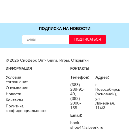
ПОДПИСКА НА НОВОСТИ
ПОДПИСАТЬСЯ
© 2026 СибВерк Опт-Книги, Игры, Открытки
ИНФОРМАЦИЯ
КОНТАКТЫ
Условия
Телефон:
Адрес:
соглашения
(383)
г.
О компании
289-91-
Новосибирск
Новости
49,
(основной),
(383)
ул.
Контакты
2000-
Линейная,
Политика
155
114/3
конфиденциальности
Email:
book-
shop4@sibverk.ru