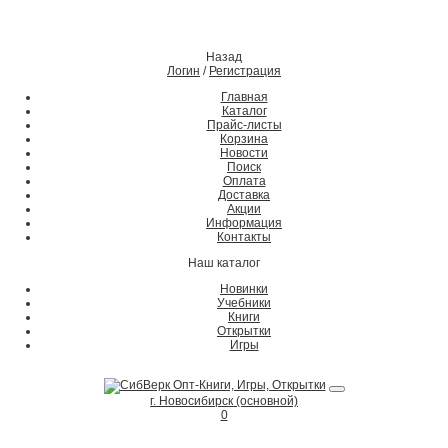
Назад
Логин
/
Регистрация
Главная
Каталог
Прайс-листы
Корзина
Новости
Поиск
Оплата
Доставка
Акции
Информация
Контакты
Наш каталог
Новинки
Учебники
Книги
Открытки
Игры
г. Новосибирск (основной)
0