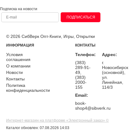
Подписка на новости
ПОДПИСАТЬСЯ
© 2026 СибВерк Опт-Книги, Игры, Открытки
ИНФОРМАЦИЯ
КОНТАКТЫ
Условия
Телефон:
Адрес:
соглашения
(383)
г.
О компании
289-91-
Новосибирск
Новости
49,
(основной),
(383)
ул.
Контакты
2000-
Линейная,
Политика
155
114/3
конфиденциальности
Email:
book-
shop4@sibverk.ru
Интернет-магазин на платформе «Электронный заказ» ©
Каталог обновлен: 07.08.2026 14:03