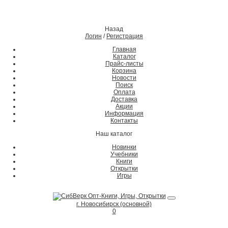
Назад
Логин
/
Регистрация
Главная
Каталог
Прайс-листы
Корзина
Новости
Поиск
Оплата
Доставка
Акции
Информация
Контакты
Наш каталог
Новинки
Учебники
Книги
Открытки
Игры
г. Новосибирск (основной)
0