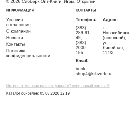
© 2026 СибВерк Опт-Книги, Игры, Открытки
ИНФОРМАЦИЯ
КОНТАКТЫ
Условия
Телефон:
Адрес:
соглашения
(383)
г.
О компании
289-91-
Новосибирск
Новости
49,
(основной),
(383)
ул.
Контакты
2000-
Линейная,
Политика
155
114/3
конфиденциальности
Email:
book-
shop4@sibverk.ru
Интернет-магазин на платформе «Электронный заказ» ©
Каталог обновлен: 05.08.2026 12:19