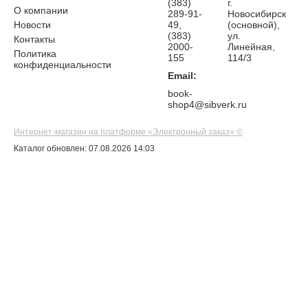
(383)
г.
О компании
289-91-
Новосибирск
Новости
49,
(основной),
(383)
ул.
Контакты
2000-
Линейная,
Политика
155
114/3
конфиденциальности
Email:
book-
shop4@sibverk.ru
Интернет-магазин на платформе «Электронный заказ» ©
Каталог обновлен: 07.08.2026 14:03