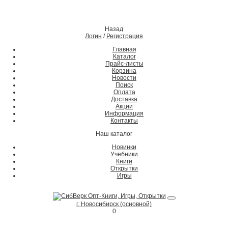
Назад
Логин
/
Регистрация
Главная
Каталог
Прайс-листы
Корзина
Новости
Поиск
Оплата
Доставка
Акции
Информация
Контакты
Наш каталог
Новинки
Учебники
Книги
Открытки
Игры
г. Новосибирск (основной)
0