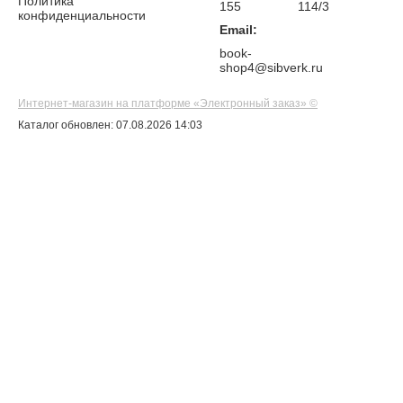
Политика
155
114/3
конфиденциальности
Email:
book-
shop4@sibverk.ru
Интернет-магазин на платформе «Электронный заказ» ©
Каталог обновлен: 07.08.2026 14:03