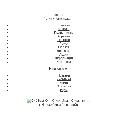
Назад
Логин
/
Регистрация
Главная
Каталог
Прайс-листы
Корзина
Новости
Поиск
Оплата
Доставка
Акции
Информация
Контакты
Наш каталог
Новинки
Учебники
Книги
Открытки
Игры
г. Новосибирск (основной)
0