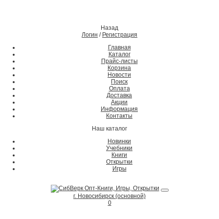
Назад
Логин
/
Регистрация
Главная
Каталог
Прайс-листы
Корзина
Новости
Поиск
Оплата
Доставка
Акции
Информация
Контакты
Наш каталог
Новинки
Учебники
Книги
Открытки
Игры
г. Новосибирск (основной)
0