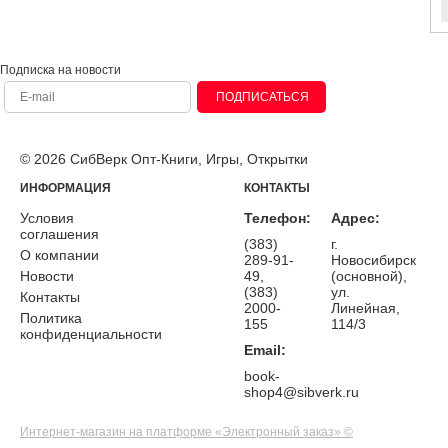
Подписка на новости
ПОДПИСАТЬСЯ
© 2026 СибВерк Опт-Книги, Игры, Открытки
ИНФОРМАЦИЯ
КОНТАКТЫ
Условия
Телефон:
Адрес:
соглашения
(383)
г.
О компании
289-91-
Новосибирск
Новости
49,
(основной),
(383)
ул.
Контакты
2000-
Линейная,
Политика
155
114/3
конфиденциальности
Email:
book-
shop4@sibverk.ru
Интернет-магазин на платформе «Электронный заказ» ©