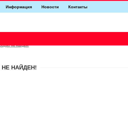
Информация
Новости
Контакты
родукт не найден!
 НЕ НАЙДЕН!