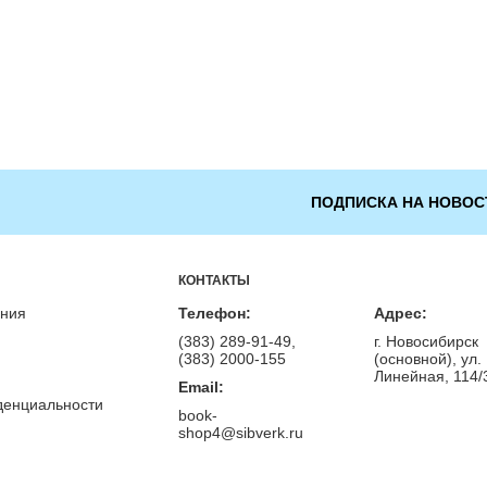
ПОДПИСКА НА НОВОС
КОНТАКТЫ
ения
Телефон:
Адрес:
(383) 289-91-49,
г. Новосибирск
(383) 2000-155
(основной), ул.
Линейная, 114/
Email:
денциальности
book-
shop4@sibverk.ru