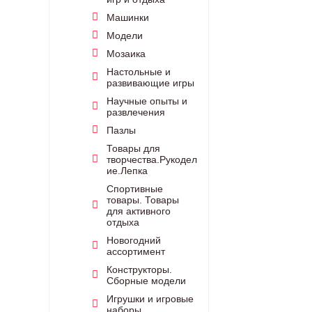
Машинки
Модели
Мозаика
Настольные и
развивающие игры
Научные опыты и
развлечения
Пазлы
Товары для
творчества.Рукодел
ие.Лепка
Спортивные
товары. Товары
для активного
отдыха
Новогодний
ассортимент
Конструкторы.
Сборные модели
Игрушки и игровые
наборы