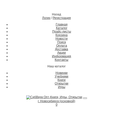
Назад
Логин
/
Регистрация
Главная
Каталог
Прайс-листы
Корзина
Новости
Поиск
Оплата
Доставка
Акции
Информация
Контакты
Наш каталог
Новинки
Учебники
Книги
Открытки
Игры
г. Новосибирск (основной)
0