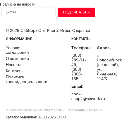
Подписка на новости
ПОДПИСАТЬСЯ
© 2026 СибВерк Опт-Книги, Игры, Открытки
ИНФОРМАЦИЯ
КОНТАКТЫ
Условия
Телефон:
Адрес:
соглашения
(383)
г.
О компании
289-91-
Новосибирск
Новости
49,
(основной),
(383)
ул.
Контакты
2000-
Линейная,
Политика
155
114/3
конфиденциальности
Email:
book-
shop4@sibverk.ru
Интернет-магазин на платформе «Электронный заказ» ©
Каталог обновлен: 07.08.2026 14:03