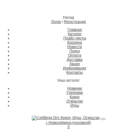
Назад
Логин
/
Регистрация
Главная
Каталог
Прайс-листы
Корзина
Новости
Поиск
Оплата
Доставка
Акции
Информация
Контакты
Наш каталог
Новинки
Учебники
Книги
Открытки
Игры
г. Новосибирск (основной)
0