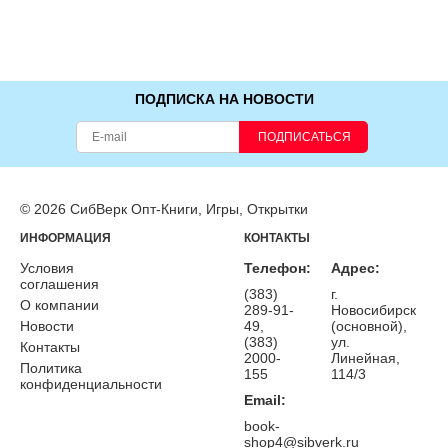
ПОДПИСКА НА НОВОСТИ
ПОДПИСАТЬСЯ
© 2026 СибВерк Опт-Книги, Игры, Открытки
ИНФОРМАЦИЯ
КОНТАКТЫ
Условия
Телефон:
Адрес:
соглашения
(383)
г.
О компании
289-91-
Новосибирск
Новости
49,
(основной),
(383)
ул.
Контакты
2000-
Линейная,
Политика
155
114/3
конфиденциальности
Email:
book-
shop4@sibverk.ru