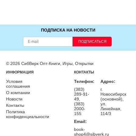
ПОДПИСКА НА НОВОСТИ
ПОДПИСАТЬСЯ
© 2026 СибВерк Опт-Книги, Игры, Открытки
ИНФОРМАЦИЯ
КОНТАКТЫ
Условия
Телефон:
Адрес:
соглашения
(383)
г.
О компании
289-91-
Новосибирск
Новости
49,
(основной),
(383)
ул.
Контакты
2000-
Линейная,
Политика
155
114/3
конфиденциальности
Email:
book-
shop4@sibverk.ru