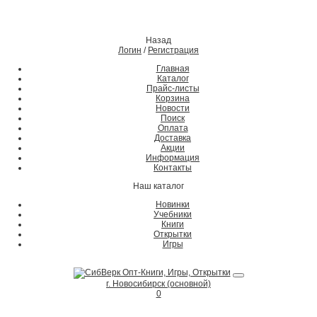
Назад
Логин
/
Регистрация
Главная
Каталог
Прайс-листы
Корзина
Новости
Поиск
Оплата
Доставка
Акции
Информация
Контакты
Наш каталог
Новинки
Учебники
Книги
Открытки
Игры
г. Новосибирск (основной)
0