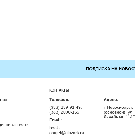
ПОДПИСКА НА НОВОС
КОНТАКТЫ
ения
Телефон:
Адрес:
(383) 289-91-49,
г. Новосибирск
(383) 2000-155
(основной), ул.
Линейная, 114/
Email:
денциальности
book-
shop4@sibverk.ru