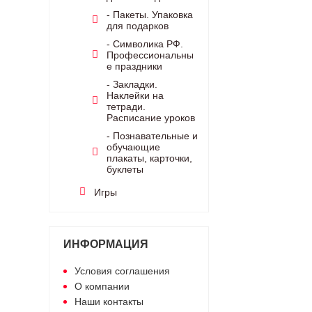
- Пакеты. Упаковка
для подарков
- Символика РФ.
Профессиональны
е праздники
- Закладки.
Наклейки на
тетради.
Расписание уроков
- Познавательные и
обучающие
плакаты, карточки,
буклеты
Игры
ИНФОРМАЦИЯ
Условия соглашения
О компании
Наши контакты