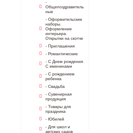
-
Общепоздравитель
ные
- Оформительские
наборы.
Оформление
интерьера.
Открытки на скотче
- Приглашения
- Романтические
- С Днем рождения.
С именинами
- С рождением
ребенка
- Свадьба
- Сувенирная
продукция
- Товары для
праздника
- Юбилей
- Для школ и
детских садов