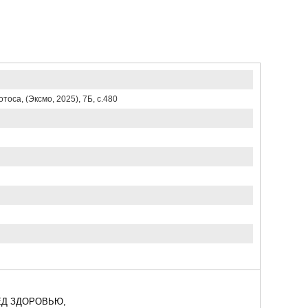
тоса, (Эксмо, 2025), 7Б, c.480
ЕД ЗДОРОВЬЮ,