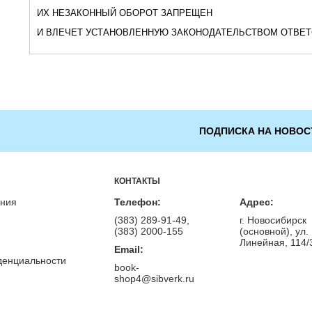
ИХ НЕЗАКОННЫЙ ОБОРОТ ЗАПРЕЩЕН
И ВЛЕЧЕТ УСТАНОВЛЕННУЮ ЗАКОНОДАТЕЛЬСТВОМ ОТВЕ
ПОДПИСКА НА НОВОС
КОНТАКТЫ
ения
Телефон:
Адрес:
(383) 289-91-49,
г. Новосибирск
(383) 2000-155
(основной), ул.
Линейная, 114/
Email:
денциальности
book-
shop4@sibverk.ru