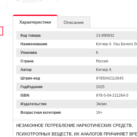
Характеристики
Описание
Код товара
13-990932
Наименование
Кэтчер А. Узы Белого Ло
Упаковка
6
Страна
Россия
Автор
Кэтчер А.
Штрих-код
9785042112645
ГодИздания
2025
ISBN
978-5-04-211264-5
Издательство
Эксмо
Возрастная категория
16+
НЕЗАКОННОЕ ПОТРЕБЛЕНИЕ НАРКОТИЧЕСКИХ СРЕДСТВ,
ПСИХОТРОПНЫХ ВЕЩЕСТВ, ИХ АНАЛОГОВ ПРИЧИНЯЕТ ВР