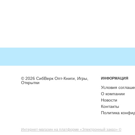
© 2026 СибВерк Опт-Книги, Игры,
ИНФОРМАЦИЯ
Открытки
Условия соглаш
О компании
Новости
Контакты
Политика конфи
Интернет-магазин на платформе «Электронный заказ» ©