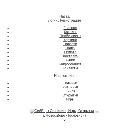
Назад
Логин
/
Регистрация
Главная
Каталог
Прайс-листы
Корзина
Новости
Поиск
Оплата
Доставка
Акции
Информация
Контакты
Наш каталог
Новинки
Учебники
Книги
Открытки
Игры
г. Новосибирск (основной)
0