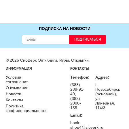
ПОДПИСКА НА НОВОСТИ
ПОДПИСАТЬСЯ
© 2026 СибВерк Опт-Книги, Игры, Открытки
ИНФОРМАЦИЯ
КОНТАКТЫ
Условия
Телефон:
Адрес:
соглашения
(383)
г.
О компании
289-91-
Новосибирск
Новости
49,
(основной),
(383)
ул.
Контакты
2000-
Линейная,
Политика
155
114/3
конфиденциальности
Email:
book-
shop4@sibverk.ru