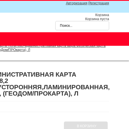
Авторизация
Регистрация
Корзина
Корзина пуста
рта Политико-административная карта мира.Физическая карта
оДом/ПРОкарта), Л
ИНИСТРАТИВНАЯ КАРТА
8,2
ВУСТОРОННЯЯ,ЛАМИНИРОВАННАЯ,
 (ГЕОДОМ/ПРОКАРТА), Л
В КОРЗИНУ