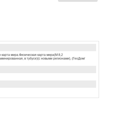
карта мира.Физическая карта мира(М:8,2
минированная, в тубусе)(с новыми регионами), (ГеоДом/