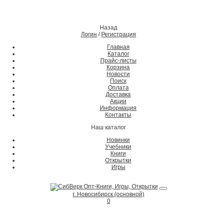
Назад
Логин
/
Регистрация
Главная
Каталог
Прайс-листы
Корзина
Новости
Поиск
Оплата
Доставка
Акции
Информация
Контакты
Наш каталог
Новинки
Учебники
Книги
Открытки
Игры
г. Новосибирск (основной)
0