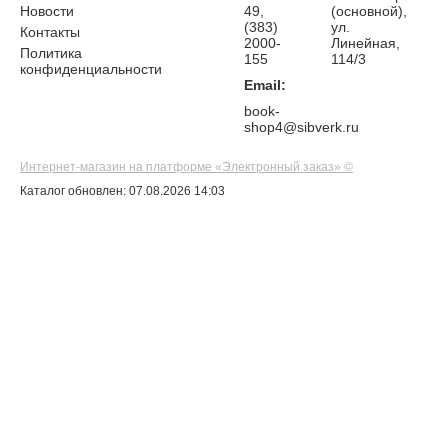
Новости
49,
(основной),
(383)
ул.
Контакты
2000-
Линейная,
Политика
155
114/3
конфиденциальности
Email:
book-
shop4@sibverk.ru
Интернет-магазин на платформе «Электронный заказ» ©
Каталог обновлен: 07.08.2026 14:03