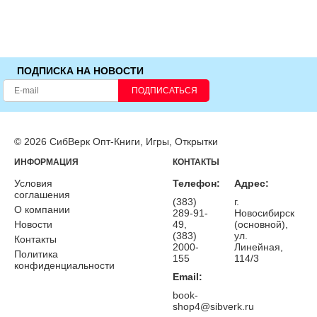
ПОДПИСКА НА НОВОСТИ
ПОДПИСАТЬСЯ
© 2026 СибВерк Опт-Книги, Игры, Открытки
ИНФОРМАЦИЯ
КОНТАКТЫ
Условия
Телефон:
Адрес:
соглашения
(383)
г.
О компании
289-91-
Новосибирск
Новости
49,
(основной),
(383)
ул.
Контакты
2000-
Линейная,
Политика
155
114/3
конфиденциальности
Email:
book-
shop4@sibverk.ru