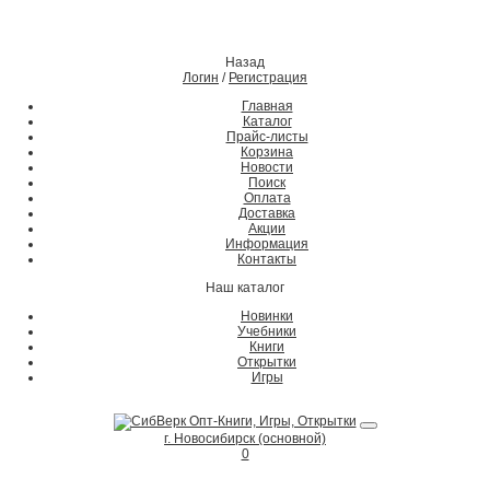
Назад
Логин
/
Регистрация
Главная
Каталог
Прайс-листы
Корзина
Новости
Поиск
Оплата
Доставка
Акции
Информация
Контакты
Наш каталог
Новинки
Учебники
Книги
Открытки
Игры
г. Новосибирск (основной)
0