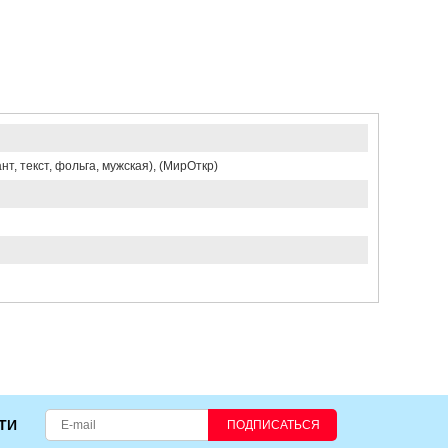
нт, текст, фольга, мужская), (МирОткр)
ТИ
ПОДПИСАТЬСЯ