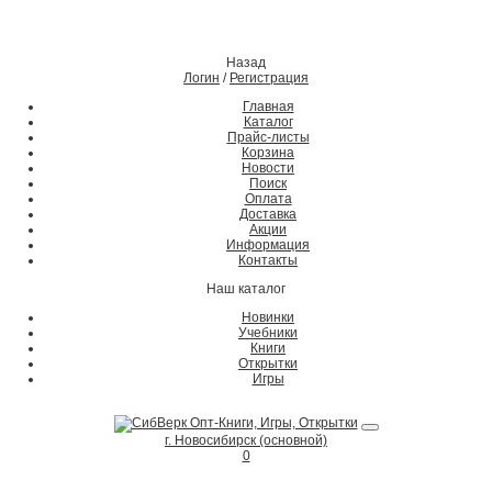
Назад
Логин
/
Регистрация
Главная
Каталог
Прайс-листы
Корзина
Новости
Поиск
Оплата
Доставка
Акции
Информация
Контакты
Наш каталог
Новинки
Учебники
Книги
Открытки
Игры
г. Новосибирск (основной)
0