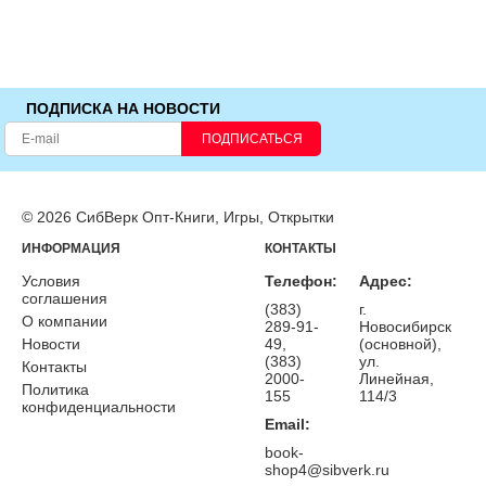
ПОДПИСКА НА НОВОСТИ
ПОДПИСАТЬСЯ
© 2026 СибВерк Опт-Книги, Игры, Открытки
ИНФОРМАЦИЯ
КОНТАКТЫ
Условия
Телефон:
Адрес:
соглашения
(383)
г.
О компании
289-91-
Новосибирск
Новости
49,
(основной),
(383)
ул.
Контакты
2000-
Линейная,
Политика
155
114/3
конфиденциальности
Email:
book-
shop4@sibverk.ru