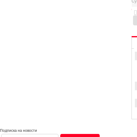
Су
0
Подписка на новости