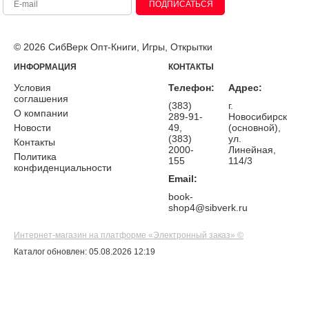
ПОДПИСАТЬСЯ
© 2026 СибВерк Опт-Книги, Игры, Открытки
ИНФОРМАЦИЯ
КОНТАКТЫ
Условия
Телефон:
Адрес:
соглашения
(383)
г.
О компании
289-91-
Новосибирск
Новости
49,
(основной),
(383)
ул.
Контакты
2000-
Линейная,
Политика
155
114/3
конфиденциальности
Email:
book-
shop4@sibverk.ru
Интернет-магазин на платформе «Электронный заказ» ©
Каталог обновлен: 05.08.2026 12:19