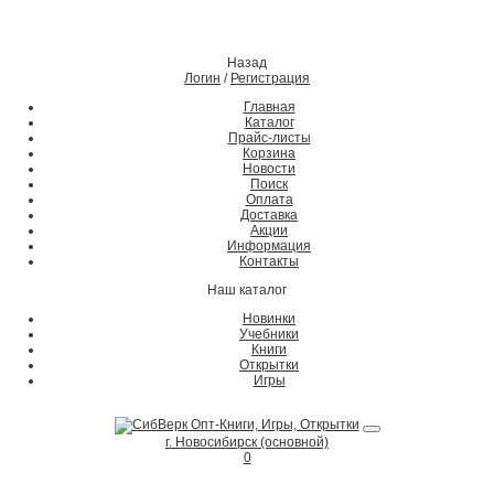
Назад
Логин
/
Регистрация
Главная
Каталог
Прайс-листы
Корзина
Новости
Поиск
Оплата
Доставка
Акции
Информация
Контакты
Наш каталог
Новинки
Учебники
Книги
Открытки
Игры
г. Новосибирск (основной)
0