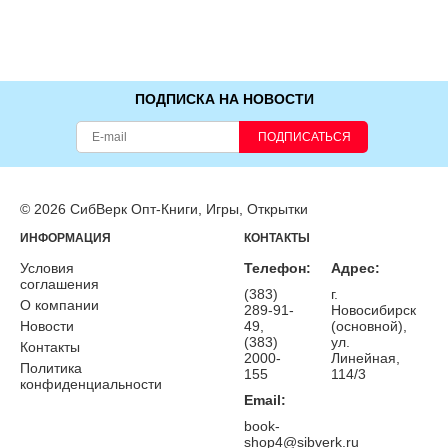
ПОДПИСКА НА НОВОСТИ
ПОДПИСАТЬСЯ
© 2026 СибВерк Опт-Книги, Игры, Открытки
ИНФОРМАЦИЯ
КОНТАКТЫ
Условия
Телефон:
Адрес:
соглашения
(383)
г.
О компании
289-91-
Новосибирск
Новости
49,
(основной),
(383)
ул.
Контакты
2000-
Линейная,
Политика
155
114/3
конфиденциальности
Email:
book-
shop4@sibverk.ru