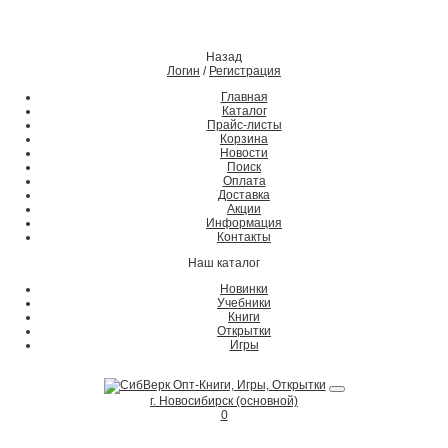
Назад
Логин
/
Регистрация
Главная
Каталог
Прайс-листы
Корзина
Новости
Поиск
Оплата
Доставка
Акции
Информация
Контакты
Наш каталог
Новинки
Учебники
Книги
Открытки
Игры
г. Новосибирск (основной)
0