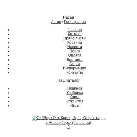
Назад
Логин
/
Регистрация
Главная
Каталог
Прайс-листы
Корзина
Новости
Поиск
Оплата
Доставка
Акции
Информация
Контакты
Наш каталог
Новинки
Учебники
Книги
Открытки
Игры
г. Новосибирск (основной)
0