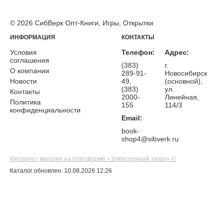
© 2026 СибВерк Опт-Книги, Игры, Открытки
ИНФОРМАЦИЯ
КОНТАКТЫ
Условия
Телефон:
Адрес:
соглашения
(383)
г.
О компании
289-91-
Новосибирск
Новости
49,
(основной),
(383)
ул.
Контакты
2000-
Линейная,
Политика
155
114/3
конфиденциальности
Email:
book-
shop4@sibverk.ru
Интернет-магазин на платформе «Электронный заказ» ©
Каталог обновлен: 10.08.2026 12:26