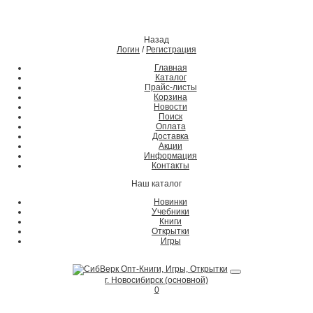
Назад
Логин
/
Регистрация
Главная
Каталог
Прайс-листы
Корзина
Новости
Поиск
Оплата
Доставка
Акции
Информация
Контакты
Наш каталог
Новинки
Учебники
Книги
Открытки
Игры
г. Новосибирск (основной)
0