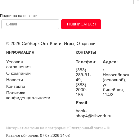
Подписка на новости
ПОДПИСАТЬСЯ
© 2026 СибВерк Опт-Книги, Игры, Открытки
ИНФОРМАЦИЯ
КОНТАКТЫ
Условия
Телефон:
Адрес:
соглашения
(383)
г.
О компании
289-91-
Новосибирск
Новости
49,
(основной),
(383)
ул.
Контакты
2000-
Линейная,
Политика
155
114/3
конфиденциальности
Email:
book-
shop4@sibverk.ru
Интернет-магазин на платформе «Электронный заказ» ©
Каталог обновлен: 07.08.2026 14:03