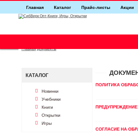
Главная
Каталог
Прайс-листы
Акции
г. Новосибирск (основной)
(383) 289-91-49, (383) 2000-155
Главная
Документы
ДОКУМЕ
КАТАЛОГ
ПОЛИТИКА ОБРАБ
Новинки
Учебники
ПРЕДУПРЕЖДЕНИЕ 
Книги
Открытки
Игры
СОГЛАСИЕ НА ОБ