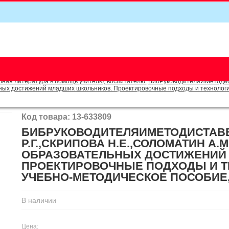
5
бная литература в помощь учителю, воспитателю.
БибРуководителяИМетодист
ых достижений младших школьников. Проектировочные подходы и технологич
Код товара: 13-633809
БИБРУКОВОДИТЕЛЯИМЕТОДИСТАВ
Р.Г.,СКРИПОВА Н.Е.,СОЛОМАТИН А.
ОБРАЗОВАТЕЛЬНЫХ ДОСТИЖЕНИЙ
ПРОЕКТИРОВОЧНЫЕ ПОДХОДЫ И Т
УЧЕБНО-МЕТОДИЧЕСКОЕ ПОСОБИЕ, (
В наличии
Цена: