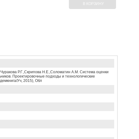
В КОРЗИНУ
акова Р.Г.,Скрипова Н.Е.,Соломатин А.М. Система оценки
ников. Проектировочные подходы и технологические
емкнига/Уч, 2015), Обл