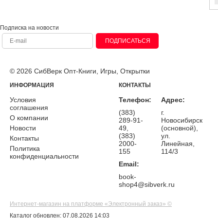
Подписка на новости
ПОДПИСАТЬСЯ
© 2026 СибВерк Опт-Книги, Игры, Открытки
ИНФОРМАЦИЯ
КОНТАКТЫ
Условия
Телефон:
Адрес:
соглашения
(383)
г.
О компании
289-91-
Новосибирск
Новости
49,
(основной),
(383)
ул.
Контакты
2000-
Линейная,
Политика
155
114/3
конфиденциальности
Email:
book-
shop4@sibverk.ru
Интернет-магазин на платформе «Электронный заказ» ©
Каталог обновлен: 07.08.2026 14:03