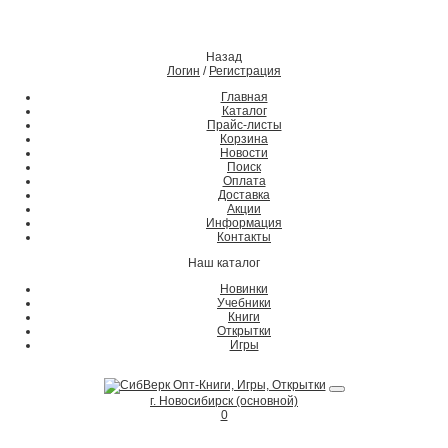
Назад
Логин
/
Регистрация
Главная
Каталог
Прайс-листы
Корзина
Новости
Поиск
Оплата
Доставка
Акции
Информация
Контакты
Наш каталог
Новинки
Учебники
Книги
Открытки
Игры
г. Новосибирск (основной)
0