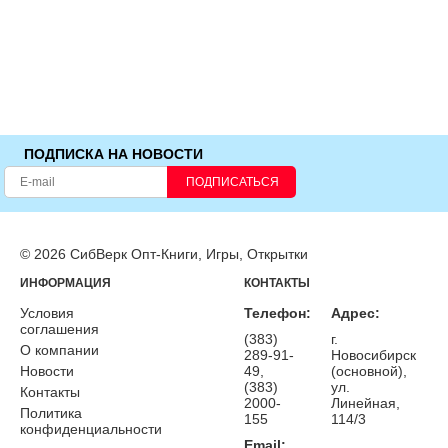
ПОДПИСКА НА НОВОСТИ
ПОДПИСАТЬСЯ
© 2026 СибВерк Опт-Книги, Игры, Открытки
ИНФОРМАЦИЯ
КОНТАКТЫ
Условия
Телефон:
Адрес:
соглашения
(383)
г.
О компании
289-91-
Новосибирск
Новости
49,
(основной),
(383)
ул.
Контакты
2000-
Линейная,
Политика
155
114/3
конфиденциальности
Email: