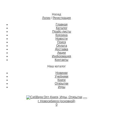
Назад
Логин
/
Регистрация
Главная
Каталог
Прайс-листы
Корзина
Новости
Поиск
Оплата
Доставка
Акции
Информация
Контакты
Наш каталог
Новинки
Учебники
Книги
Открытки
Игры
г. Новосибирск (основной)
0