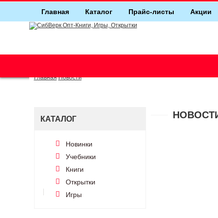
Главная
Каталог
Прайс-листы
Акции
г. Новосибирск (основной)
(383) 289-91-49, (383) 2000-155
Главная
Новости
НОВОСТ
КАТАЛОГ
Новинки
Учебники
Книги
Открытки
Игры