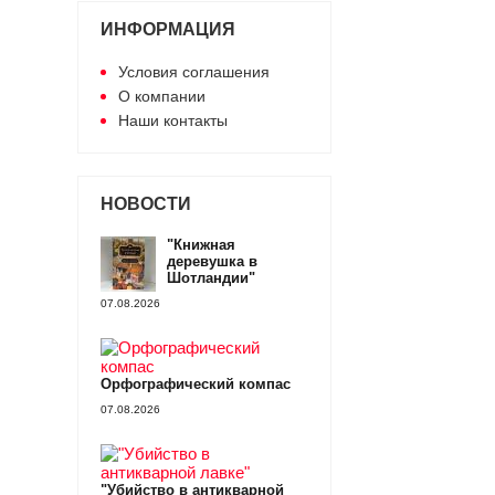
ИНФОРМАЦИЯ
Условия соглашения
О компании
Наши контакты
НОВОСТИ
"Книжная
деревушка в
Шотландии"
07.08.2026
Орфографический компас
07.08.2026
"Убийство в антикварной