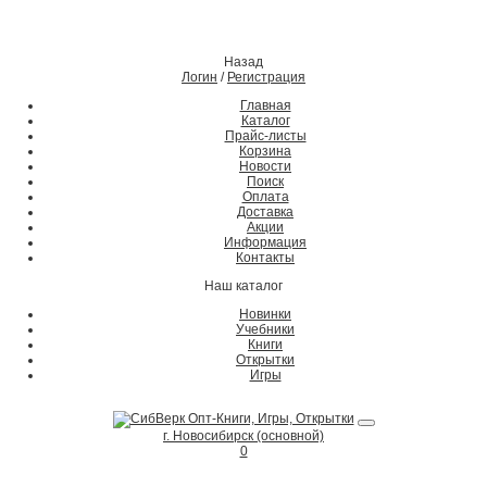
Назад
Логин
/
Регистрация
Главная
Каталог
Прайс-листы
Корзина
Новости
Поиск
Оплата
Доставка
Акции
Информация
Контакты
Наш каталог
Новинки
Учебники
Книги
Открытки
Игры
г. Новосибирск (основной)
0