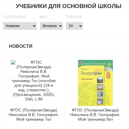
УЧЕБНИКИ ДЛЯ ОСНОВНОЙ ШКОЛЫ
СОРТИРОВКА
ВИД
ТОВАРОВ
НОВОСТИ
ФГОС (ПолярнаяЗвезда)
ФГОС (ПолярнаяЗвезда)
Николина В.В. География.
Николина В.В. География.
Мой тренажер 7кл
Мой тренажер 8кл
(пособие для учащихся)
(пособие для учащихся)
(19-е изд.,стереотип.),
(11-е изд., стереотип.),