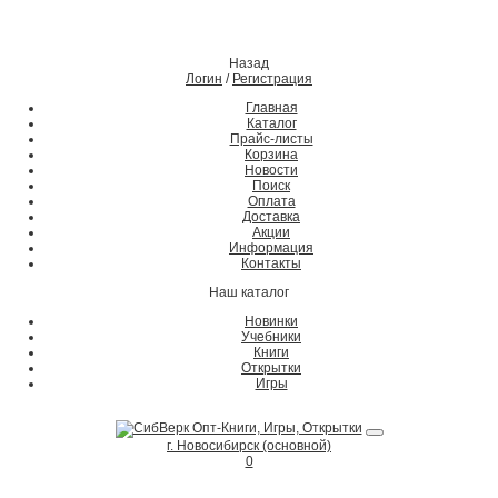
Назад
Логин
/
Регистрация
Главная
Каталог
Прайс-листы
Корзина
Новости
Поиск
Оплата
Доставка
Акции
Информация
Контакты
Наш каталог
Новинки
Учебники
Книги
Открытки
Игры
г. Новосибирск (основной)
0