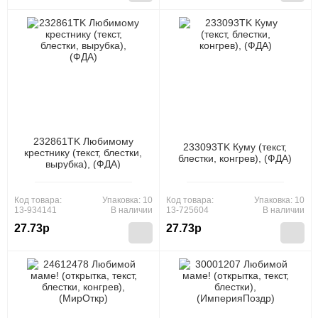
232861TK Любимому
233093TK Куму (текст,
крестнику (текст, блестки,
блестки, конгрев), (ФДА)
вырубка), (ФДА)
Код товара:
Упаковка: 10
Код товара:
Упаковка: 10
13-934141
В наличии
13-725604
В наличии
27.73р
27.73р