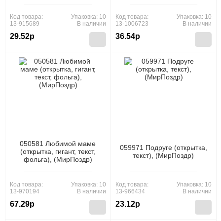
Код товара:
Упаковка: 10
Код товара:
Упаковка: 10
13-915689
В наличии
13-1006723
В наличии
29.52р
36.54р
050581 Любимой маме
059971 Подруге (открытка,
(открытка, гигант, текст,
текст), (МирПоздр)
фольга), (МирПоздр)
Код товара:
Упаковка: 10
Код товара:
Упаковка: 10
13-970194
В наличии
13-966434
В наличии
67.29р
23.12р