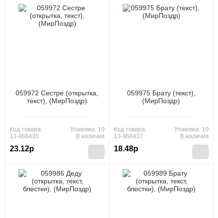
059972 Сестре (открытка,
059975 Брату (текст),
текст), (МирПоздр)
(МирПоздр)
Код товара:
Упаковка: 10
Код товара:
Упаковка: 10
13-966435
В наличии
13-966437
В наличии
23.12р
18.48р