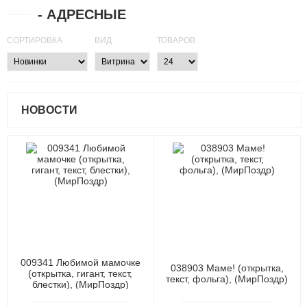
- АДРЕСНЫЕ
СОРТИРОВКА
ВИД
ТОВАРОВ
НОВОСТИ
009341 Любимой мамочке
038903 Маме! (открытка,
(открытка, гигант, текст,
текст, фольга), (МирПоздр)
блестки), (МирПоздр)