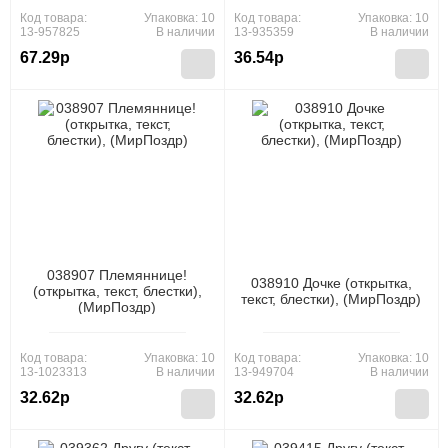
Код товара:
Упаковка: 10
Код товара:
Упаковка: 10
13-957825
В наличии
13-935359
В наличии
67.29р
36.54р
038907 Племяннице!
038910 Дочке (открытка,
(открытка, текст, блестки),
текст, блестки), (МирПоздр)
(МирПоздр)
Код товара:
Упаковка: 10
Код товара:
Упаковка: 10
13-1023313
В наличии
13-949704
В наличии
32.62р
32.62р