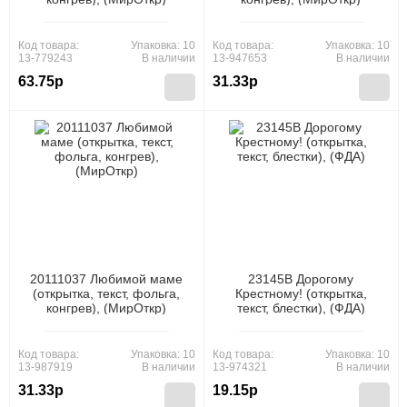
Код товара:
Упаковка: 10
Код товара:
Упаковка: 10
13-779243
В наличии
13-947653
В наличии
63.75р
31.33р
20111037 Любимой маме
23145B Дорогому
(открытка, текст, фольга,
Крестному! (открытка,
конгрев), (МирОткр)
текст, блестки), (ФДА)
Код товара:
Упаковка: 10
Код товара:
Упаковка: 10
13-987919
В наличии
13-974321
В наличии
31.33р
19.15р