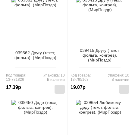
039415 Другу (текст,
039362 Другу (текст,
фольга, конгрев),
фольга), (МирПоздр)
(МирПоздр)
Код товара:
Упаковка: 10
Код товара:
Упаковка: 10
13-781826
В наличии
13-795163
В наличии
17.39р
19.07р