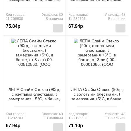
от 3 лет) 00-00512512,
от 3 лет) 00-00512558,
(ООО "Новая Химия")
(ООО "Новая Химия")
Код товара:
Упаковка: 30
Код товара:
Упаковка: 48
11-206630
В наличии
11-232701
В наличии
75.84р
67.94р
ЛЕПА Слайм Стекло (90гр,
ЛЕПА Слайм Стекло (90гр,
с желтыми блестками, t
с золотыми блестками, t
замерзания +5°C, в банке,
замерзания +5°C, в банке,
от 3 лет) 00-00512560,
от 3 лет) 00-00001085,
(ООО "Новая Химия")
(ООО "Новая Химия")
Код товара:
Упаковка: 40
Код товара:
Упаковка: 48
11-232703
В наличии
11-219663
В наличии
67.94р
71.10р