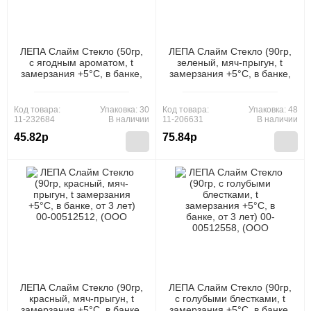
ЛЕПА Слайм Стекло (50гр,
ЛЕПА Слайм Стекло (90гр,
с ягодным ароматом, t
зеленый, мяч-прыгун, t
замерзания +5°C, в банке,
замерзания +5°C, в банке,
от 3 лет) 00-00512553,
от 3 лет) 00-00512515,
(ООО "Новая Химия")
(ООО "Новая Химия")
Код товара:
Упаковка: 30
Код товара:
Упаковка: 48
11-232684
В наличии
11-206631
В наличии
45.82р
75.84р
ЛЕПА Слайм Стекло (90гр,
ЛЕПА Слайм Стекло (90гр,
красный, мяч-прыгун, t
с голубыми блестками, t
замерзания +5°C, в банке,
замерзания +5°C, в банке,