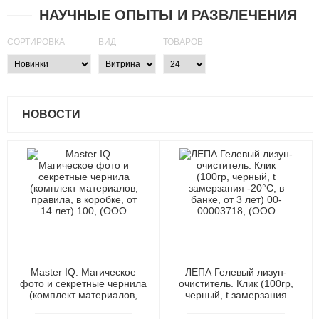
НАУЧНЫЕ ОПЫТЫ И РАЗВЛЕЧЕНИЯ
СОРТИРОВКА
ВИД
ТОВАРОВ
НОВОСТИ
Master IQ. Магическое
ЛЕПА Гелевый лизун-
фото и секретные чернила
очиститель. Клик (100гр,
(комплект материалов,
черный, t замерзания
правила, в коробке, от 14
-20°C, в банке, от 3 лет)
лет) 100, (ООО "Дельта")
00-00003718, (ООО "Новая