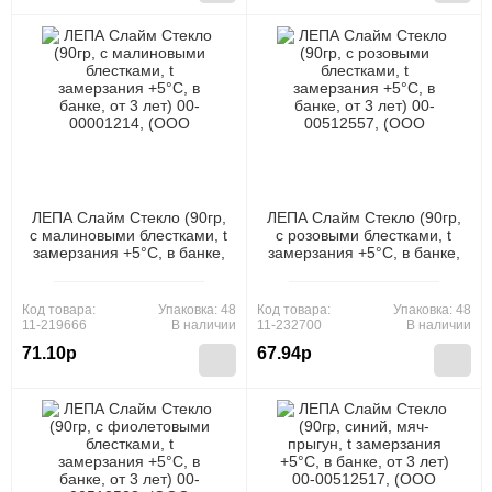
ЛЕПА Слайм Стекло (90гр,
ЛЕПА Слайм Стекло (90гр,
с малиновыми блестками, t
с розовыми блестками, t
замерзания +5°C, в банке,
замерзания +5°C, в банке,
от 3 лет) 00-00001214,
от 3 лет) 00-00512557,
(ООО "Новая Химия")
(ООО "Новая Химия")
Код товара:
Упаковка: 48
Код товара:
Упаковка: 48
11-219666
В наличии
11-232700
В наличии
71.10р
67.94р