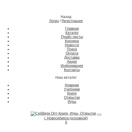
Назад
Логин
/
Регистрация
Главная
Каталог
Прайс-листы
Корзина
Новости
Поиск
Оплата
Доставка
Акции
Информация
Контакты
Наш каталог
Новинки
Учебники
Книги
Открытки
Игры
г. Новосибирск (основной)
0