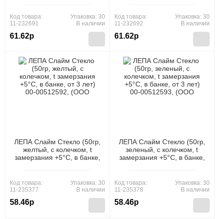
00512597, (ООО "Новая
00512598, (ООО "Новая
Химия")
Химия")
Код товара:
Упаковка: 30
Код товара:
Упаковка: 30
11-232691
В наличии
11-232692
В наличии
61.62р
61.62р
ЛЕПА Слайм Стекло (50гр,
ЛЕПА Слайм Стекло (50гр,
желтый, с колечком, t
зеленый, с колечком, t
замерзания +5°C, в банке,
замерзания +5°C, в банке,
от 3 лет) 00-00512592,
от 3 лет) 00-00512593,
(ООО "Новая Химия")
(ООО "Новая Химия")
Код товара:
Упаковка: 30
Код товара:
Упаковка: 30
11-235377
В наличии
11-235378
В наличии
58.46р
58.46р