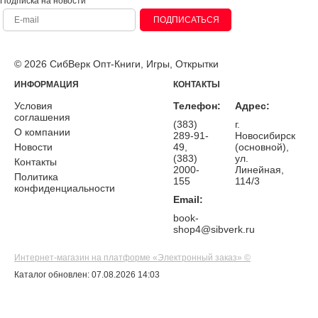
Подписка на новости
ПОДПИСАТЬСЯ
© 2026 СибВерк Опт-Книги, Игры, Открытки
ИНФОРМАЦИЯ
КОНТАКТЫ
Условия
Телефон:
Адрес:
соглашения
(383)
г.
О компании
289-91-
Новосибирск
Новости
49,
(основной),
(383)
ул.
Контакты
2000-
Линейная,
Политика
155
114/3
конфиденциальности
Email:
book-
shop4@sibverk.ru
Интернет-магазин на платформе «Электронный заказ» ©
Каталог обновлен: 07.08.2026 14:03