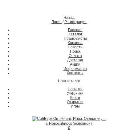
Назад
Логин
/
Регистрация
Главная
Каталог
Прайс-листы
Корзина
Новости
Поиск
Оплата
Доставка
Акции
Информация
Контакты
Наш каталог
Новинки
Учебники
Книги
Открытки
Игры
г. Новосибирск (основной)
0