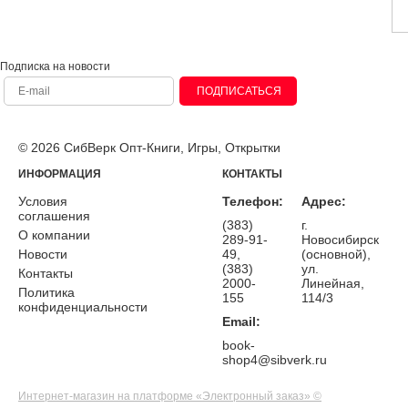
Подписка на новости
ПОДПИСАТЬСЯ
© 2026 СибВерк Опт-Книги, Игры, Открытки
ИНФОРМАЦИЯ
КОНТАКТЫ
Условия
Телефон:
Адрес:
соглашения
(383)
г.
О компании
289-91-
Новосибирск
Новости
49,
(основной),
(383)
ул.
Контакты
2000-
Линейная,
Политика
155
114/3
конфиденциальности
Email:
book-
shop4@sibverk.ru
Интернет-магазин на платформе «Электронный заказ» ©