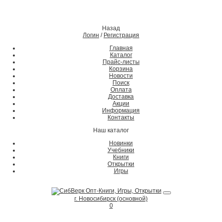
Назад
Логин
/
Регистрация
Главная
Каталог
Прайс-листы
Корзина
Новости
Поиск
Оплата
Доставка
Акции
Информация
Контакты
Наш каталог
Новинки
Учебники
Книги
Открытки
Игры
г. Новосибирск (основной)
0