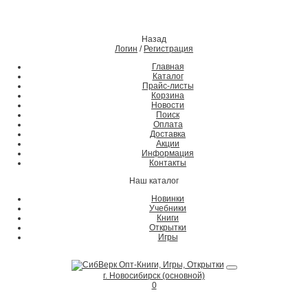
Назад
Логин
/
Регистрация
Главная
Каталог
Прайс-листы
Корзина
Новости
Поиск
Оплата
Доставка
Акции
Информация
Контакты
Наш каталог
Новинки
Учебники
Книги
Открытки
Игры
г. Новосибирск (основной)
0