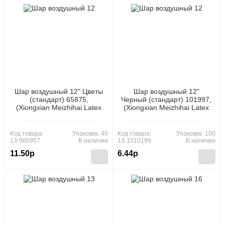
Шар воздушный 12" Цветы
Шар воздушный 12"
(стандарт) 65875,
Черный (стандарт) 101997,
(Xiongxian Meizhihai Latex
(Xiongxian Meizhihai Latex
Products Co., Ltd)
Products Co., Ltd)
Код товара:
Упаковка: 40
Код товара:
Упаковка: 100
13-980957
В наличии
13-1010199
В наличии
11.50р
6.44р